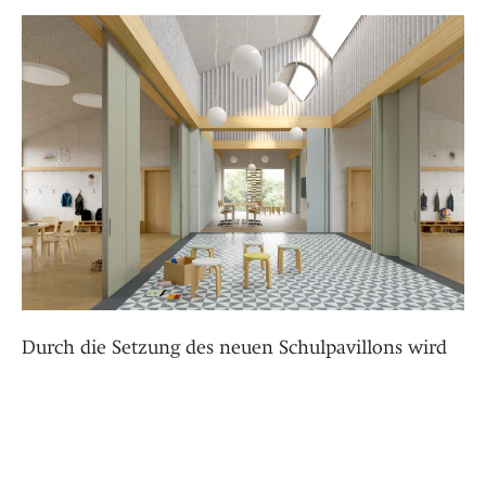
Durch die Setzung des neuen Schulpavillons wird
das Prinzip der wohl proportionierten
Aussenräume weitergeführt und neu
interpretiert. Das Wegnetz wird im bestehenden
System, mit der Verlängerung des