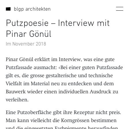
Direkt zum Inhalt wechseln
blgp architekten
Putzpoesie – Interview mit
Pinar Gönül
Im November 2018
Pinar Gönül erklärt im Interview, was eine gute
Putzfassade ausmacht: «Bei einer guten Putzfassade
gilt es, die grosse gestalterische und technische
Vielfalt im Material neu zu entdecken und dem
Bauwerk wieder einen individuellen Ausdruck zu
verleihen.
Eine Putzoberfläche gibt ihre Rezeptur nicht preis.
Man kann vielleicht die Korngrössen bestimmen
und die eingesetzten Farbpigmente herausfinden,