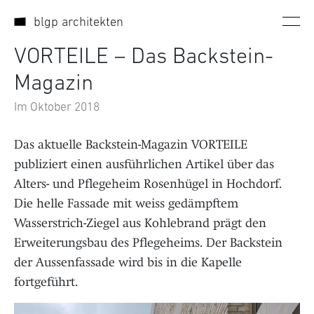
Direkt zum Inhalt wechseln
blgp architekten
VORTEILE – Das Backstein-
Magazin
Im Oktober 2018
Das aktuelle Backstein-Magazin VORTEILE
publiziert einen ausführlichen Artikel über das
Alters- und Pflegeheim Rosenhügel in Hochdorf.
Die helle Fassade mit weiss gedämpftem
Wasserstrich-Ziegel aus Kohlebrand prägt den
Erweiterungsbau des Pflegeheims. Der Backstein
der Aussenfassade wird bis in die Kapelle
fortgeführt.