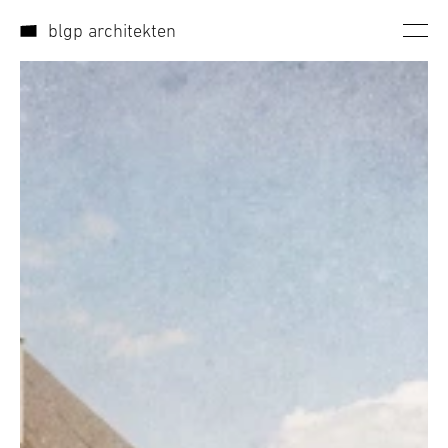
Direkt zum Inhalt wechseln
blgp architekten