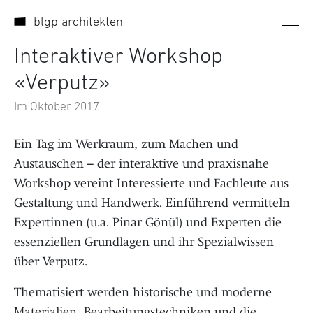
Direkt zum Inhalt wechseln
blgp architekten
Interaktiver Workshop
«Verputz»
Im Oktober 2017
Ein Tag im Werkraum, zum Machen und
Austauschen – der interaktive und praxisnahe
Workshop vereint Interessierte und Fachleute aus
Gestaltung und Handwerk. Einführend vermitteln
Expertinnen (u.a. Pinar Gönül) und Experten die
essenziellen Grundlagen und ihr Spezialwissen
über Verputz.
Thematisiert werden historische und moderne
Materialien, Bearbeitungstechniken und die